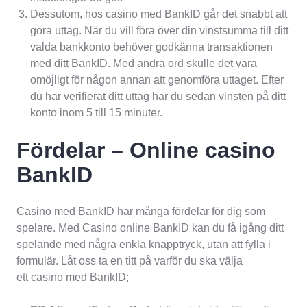
Dessutom, hos casino med BankID går det snabbt att
göra uttag. När du vill föra över din vinstsumma till ditt
valda bankkonto behöver godkänna transaktionen
med ditt BankID. Med andra ord skulle det vara
omöjligt för någon annan att genomföra uttaget. Efter
du har verifierat ditt uttag har du sedan vinsten på ditt
konto inom 5 till 15 minuter.
Fördelar – Online casino
BankID
Casino med BankID har många fördelar för dig som
spelare. Med Casino online BankID kan du få igång ditt
spelande med några enkla knapptryck, utan att fylla i
formulär. Låt oss ta en titt på varför du ska välja
ett casino med BankID;