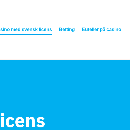
sino med svensk licens
Betting
Euteller på casino
icens