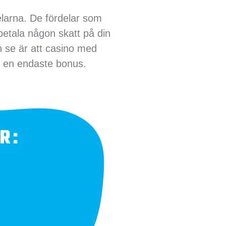
larna. De fördelar som
 betala någon skatt på din
n se är att casino med
g en endaste bonus.