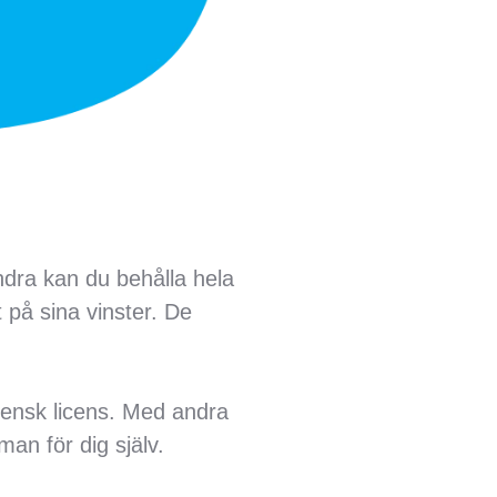
ndra kan du behålla hela
 på sina vinster. De
vensk licens. Med andra
an för dig själv.