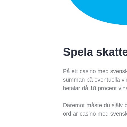
Spela skatte
På ett casino med svensk
summan på eventuella vins
betalar då 18 procent vins
Däremot måste du själv b
ord är casino med svensk 