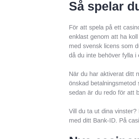
Så spelar d
För att spela på ett casi
enklast genom att ha koll 
med svensk licens som du 
då du inte behöver fylla 
När du har aktiverat ditt 
önskad betalningsmetod s
sedan är du redo för att b
Vill du ta ut dina vinste
med ditt Bank-ID. På cas