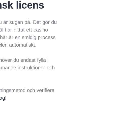
nsk licens
du är sugen på. Det gör du
 har hittat ett casino
 här är en smidig process
elen automatiskt.
höver du endast fylla i
mmande instruktioner och
lningsmetod och verifiera
tag
!