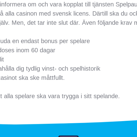
nformera om och vara kopplat till tjänsten Spelpau
 på alla casinon med svensk licens. Därtill ska du o
jälv. Men, det tar inte slut där. Även följande krav 
bjuda en endast bonus per spelare
odoses inom 60 dagar
it
hålla dig tydlig vinst- och spelhistorik
sinot ska ske måttfullt.
t alla spelare ska vara trygga i sitt spelande.