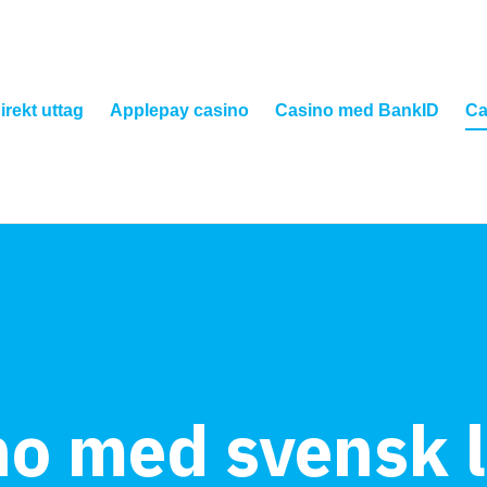
irekt uttag
Applepay casino
Casino med BankID
Ca
no med svensk l