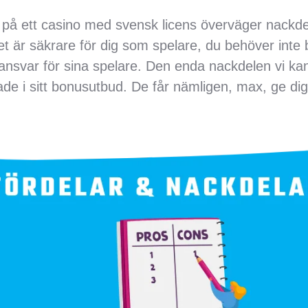
 på ett casino med svensk licens överväger nackde
det är säkrare för dig som spelare, du behöver inte
 ansvar för sina spelare. Den enda nackdelen vi ka
ade i sitt bonusutbud. De får nämligen, max, ge di