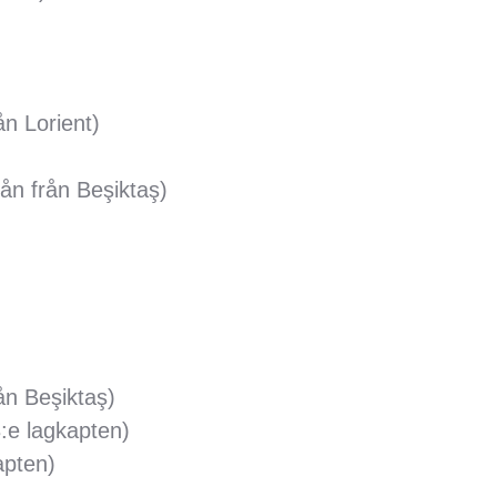
n Lorient)
n från Beşiktaş)
ån Beşiktaş)
:e lagkapten)
apten)