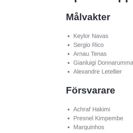
Målvakter
Keylor Navas
Sergio Rico
Arnau Tenas
Gianluigi Donnarumm
Alexandre Letellier
Försvarare
Achraf Hakimi
Presnel Kimpembe
Marquinhos