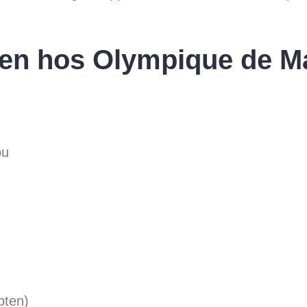
en hos Olympique de Ma
bu
pten)