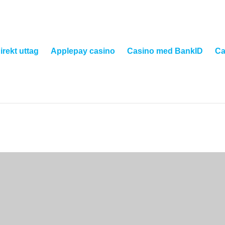
irekt uttag
Applepay casino
Casino med BankID
Ca
ing