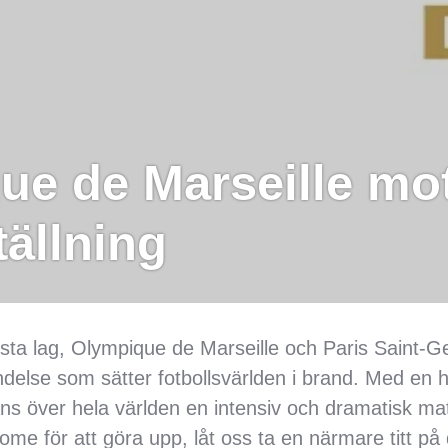
ue de Marseille mo
ällning
msta lag, Olympique de Marseille och Paris Saint-
ndelse som sätter fotbollsvärlden i brand. Med en hi
ans över hela världen en intensiv och dramatisk m
ome för att göra upp, låt oss ta en närmare titt på