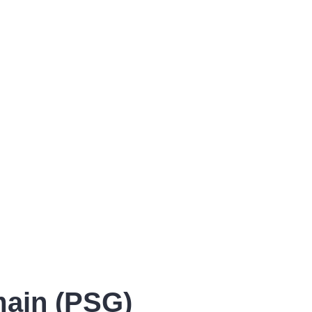
main (PSG)