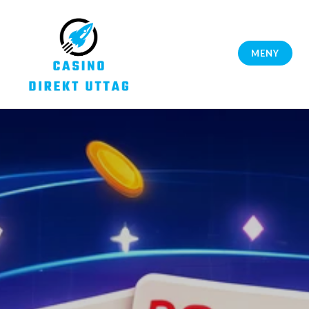
Hoppa
till
innehåll
MENY
Casino direkt uttag