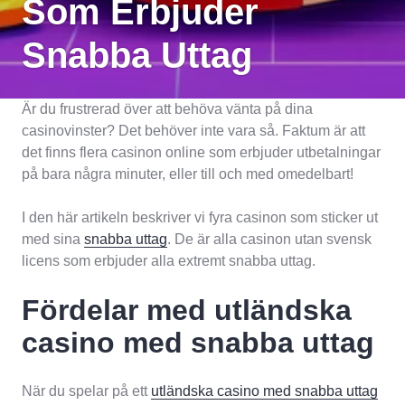
Som Erbjuder
Snabba Uttag
Är du frustrerad över att behöva vänta på dina
casinovinster? Det behöver inte vara så. Faktum är att
det finns flera casinon online som erbjuder utbetalningar
på bara några minuter, eller till och med omedelbart!
I den här artikeln beskriver vi fyra casinon som sticker ut
med sina
snabba uttag
. De är alla casinon utan svensk
licens som erbjuder alla extremt snabba uttag.
Fördelar med utländska
casino med snabba uttag
När du spelar på ett
utländska casino med snabba uttag