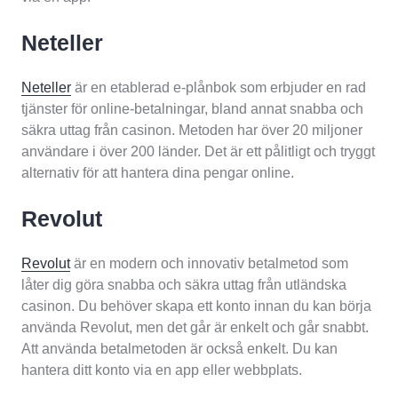
Neteller
Neteller
är en etablerad e-plånbok som erbjuder en rad
tjänster för online-betalningar, bland annat snabba och
säkra uttag från casinon. Metoden har över 20 miljoner
användare i över 200 länder. Det är ett pålitligt och tryggt
alternativ för att hantera dina pengar online.
Revolut
Revolut
är en modern och innovativ betalmetod som
låter dig göra snabba och säkra uttag från utländska
casinon. Du behöver skapa ett konto innan du kan börja
använda Revolut, men det går är enkelt och går snabbt.
Att använda betalmetoden är också enkelt. Du kan
hantera ditt konto via en app eller webbplats.