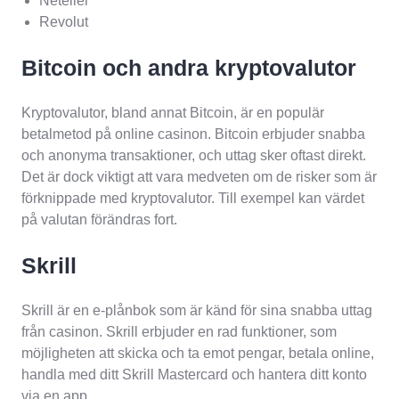
Neteller
Revolut
Bitcoin och andra kryptovalutor
Kryptovalutor, bland annat Bitcoin, är en populär
betalmetod på online casinon. Bitcoin erbjuder snabba
och anonyma transaktioner, och uttag sker oftast direkt.
Det är dock viktigt att vara medveten om de risker som är
förknippade med kryptovalutor. Till exempel kan värdet
på valutan förändras fort.
Skrill
Skrill är en e-plånbok som är känd för sina snabba uttag
från casinon. Skrill erbjuder en rad funktioner, som
möjligheten att skicka och ta emot pengar, betala online,
handla med ditt Skrill Mastercard och hantera ditt konto
via en app.