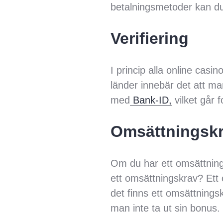
betalningsmetoder kan du 
Verifiering
I princip alla online casi
länder innebär det att ma
med
Bank-ID,
vilket går f
Omsättningsk
Om du har ett omsättning
ett omsättningskrav? Ett 
det finns ett omsättning
man inte ta ut sin bonus.