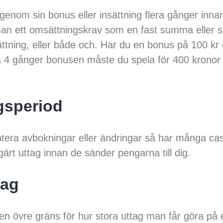
genom sin bonus eller insättning flera gånger innan
an ett omsättningskrav som en fast summa eller s
ning, eller både och. Har du en bonus på 100 kr 
4 gånger bonusen måste du spela för 400 kronor i
gsperiod
tera avbokningar eller ändringar så har många casi
gärt uttag innan de sänder pengarna till dig.
tag
en övre gräns för hur stora uttag man får göra på