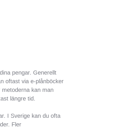
 dina pengar. Generellt
 oftast via e-plånböcker
här metoderna kan man
ast längre tid.
r. I Sverige kan du ofta
der. Fler