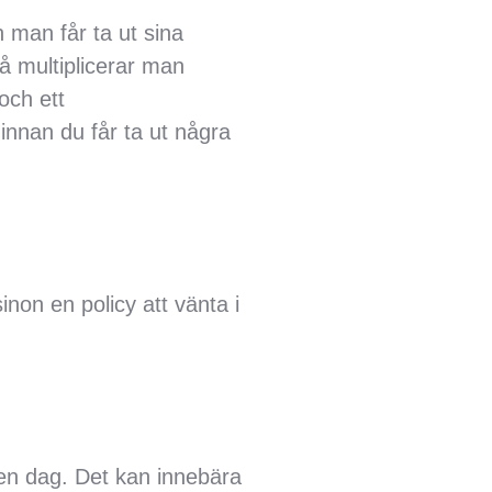
 man får ta ut sina
å multiplicerar man
och ett
nnan du får ta ut några
non en policy att vänta i
 en dag. Det kan innebära