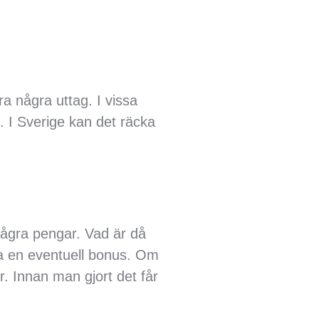
ra några uttag. I vissa
. I Sverige kan det räcka
några pengar. Vad är då
da en eventuell bonus. Om
. Innan man gjort det får