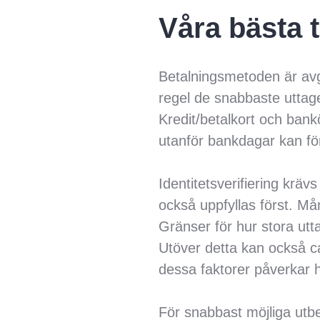
Våra bästa t
Betalningsmetoden är avg
regel de snabbaste uttag
Kredit/betalkort och bankö
utanför bankdagar kan fö
Identitetsverifiering krä
också uppfyllas först. M
Gränser för hur stora utta
Utöver detta kan också c
dessa faktorer påverkar h
För snabbast möjliga utbe