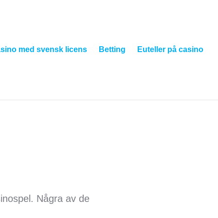
sino med svensk licens
Betting
Euteller på casino
inospel. Några av de