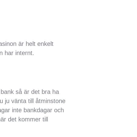
sinon är helt enkelt
n har internt.
 bank så är det bra ha
 ju vänta till åtminstone
agar inte bankdagar och
är det kommer till