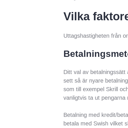
Vilka faktor
Uttagshastigheten från on
Betalningsme
Ditt val av betalningssät
sett så är nyare betalni
som till exempel Skrill o
vanligtvis ta ut pengarna 
Betalning med kredit/beta
betala med Swish vilket sk