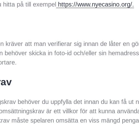
hitta på till exempel
https://www.nyecasino.org/.
non kräver att man verifierar sig innan de låter en gö
n behöver skicka in foto-id och/eller sin hemadress
ortare.
rav
skrav behöver du uppfylla det innan du kan få ut 
omsättningskrav är ett villkor för att kunna använ
skrav måste spelaren omsätta en viss mängd pengar