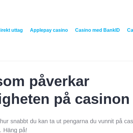
irekt uttag
Applepay casino
Casino med BankID
Ca
som påverkar
igheten på casinon
hur snabbt du kan ta ut pengarna du vunnit på cas
. Häng på!