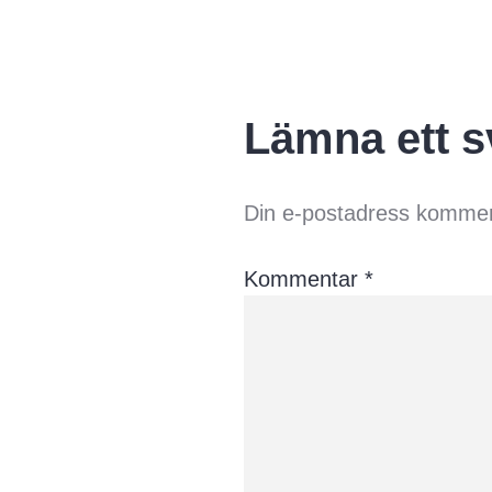
Lämna ett s
Din e-postadress kommer 
Kommentar
*