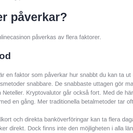
er påverkar?
linecasinon påverkas av flera faktorer.
tod
t är en faktor som påverkar hur snabbt du kan ta ut
ngsmetoder snabbare. De snabbaste uttagen gör man
ch Neteller. Kryptovalutor går också fort. Med de 
med en gång. Mer traditionella betalmetoder tar oft
lkort och direkta banköverföringar kan ta flera daga
er direkt. Dock finns inte den möjligheten i alla län