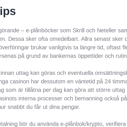
ips
örande – e-plånböcker som Skrill och Neteller samt
en. Dessa sker ofta omedelbart. Allra senast sker
verföringar brukar vanligtvis ta längre tid, oftast 
rsenas på grund av bankernas öppettider och rutin
vs innan uttag kan göras och eventuella omsättnin
ånga casinon har dessutom en väntetid på 24 timma
g som är tillåtna per dag kan göra att större uttag 
asinots interna processer och bemanning också påv
ur snabbt du får ut dina pengar.
talning bör du använda e-plånbok/krypto, verifiera 