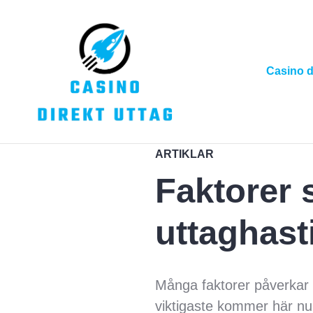
Hoppa
till
innehåll
Casino d
Casino direkt uttag
ARTIKLAR
Faktorer 
uttaghast
Många faktorer påverkar 
viktigaste kommer här nu