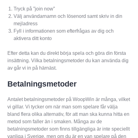
Tryck på ”join now”
Välj användarnamn och lösenord samt skriv in din
mejladress
Fyll i informationen som efterfrågas av dig och
aktivera ditt konto
Efter detta kan du direkt börja spela och göra din första
insättning. Vilka betalningsmetoder du kan använda dig
av går vi in på härnäst.
Betalningsmetoder
Antalet betalningsmetoder på WoopWin är många, vilket
vi gillar. Vi tycker om när man som spelare får välja
bland flera olika alternativ, för att man ska kunna hitta en
metod som faller än i smaken. Många av de
betalningsmetoder som finns tillgängliga är inte speciellt
vanliga i Sverige, men om du är en van spelare på den