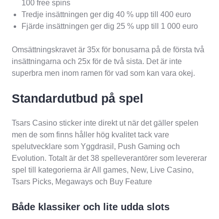
100 free spins
Tredje insättningen ger dig 40 % upp till 400 euro
Fjärde insättningen ger dig 25 % upp till 1 000 euro
Omsättningskravet är 35x för bonusarna på de första två
insättningarna och 25x för de två sista. Det är inte
superbra men inom ramen för vad som kan vara okej.
Standardutbud på spel
Tsars Casino sticker inte direkt ut när det gäller spelen
men de som finns håller hög kvalitet tack vare
spelutvecklare som Yggdrasil, Push Gaming och
Evolution. Totalt är det 38 spelleverantörer som levererar
spel till kategorierna är All games, New, Live Casino,
Tsars Picks, Megaways och Buy Feature
Både klassiker och lite udda slots