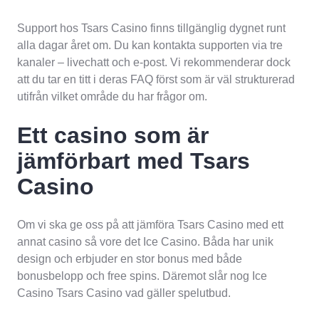
Support hos Tsars Casino finns tillgänglig dygnet runt
alla dagar året om. Du kan kontakta supporten via tre
kanaler – livechatt och e-post. Vi rekommenderar dock
att du tar en titt i deras FAQ först som är väl strukturerad
utifrån vilket område du har frågor om.
Ett casino som är
jämförbart med
Tsars
Casino
Om vi ska ge oss på att jämföra Tsars Casino med ett
annat casino så vore det Ice Casino. Båda har unik
design och erbjuder en stor bonus med både
bonusbelopp och free spins. Däremot slår nog Ice
Casino Tsars Casino vad gäller spelutbud.