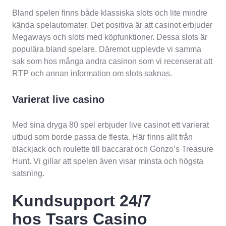
Bland spelen finns både klassiska slots och lite mindre
kända spelautomater. Det positiva är att casinot erbjuder
Megaways och slots med köpfunktioner. Dessa slots är
populära bland spelare. Däremot upplevde vi samma
sak som hos många andra casinon som vi recenserat att
RTP och annan information om slots saknas.
Varierat live casino
Med sina dryga 80 spel erbjuder live casinot ett varierat
utbud som borde passa de flesta. Här finns allt från
blackjack och roulette till baccarat och Gonzo’s Treasure
Hunt. Vi gillar att spelen även visar minsta och högsta
satsning.
Kundsupport 24/7
hos
Tsars Casino