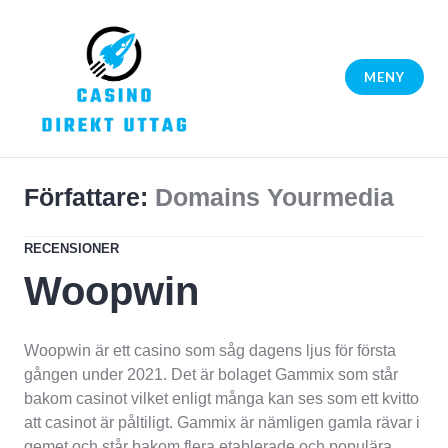
Hoppa
till
innehåll
MENY
Casino direkt uttag
Författare:
Domains Yourmedia
RECENSIONER
Woopwin
Woopwin är ett casino som såg dagens ljus för första
gången under 2021. Det är bolaget Gammix som står
bakom casinot vilket enligt många kan ses som ett kvitto
att casinot är påltiligt. Gammix är nämligen gamla rävar i
gemet och står bakom flera etablerade och populära