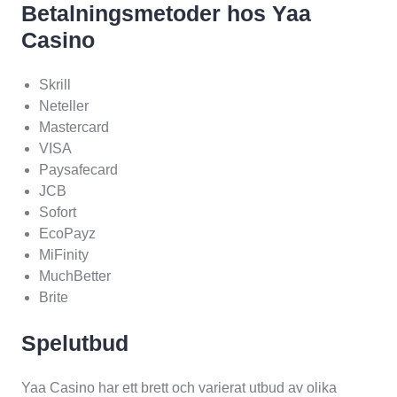
Betalningsmetoder hos Yaa
Casino
Skrill
Neteller
Mastercard
VISA
Paysafecard
JCB
Sofort
EcoPayz
MiFinity
MuchBetter
Brite
Spelutbud
Yaa Casino har ett brett och varierat utbud av olika