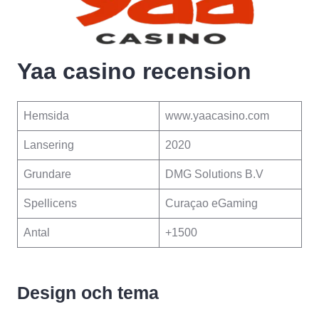
Yaa casino recension
Hemsida
www.yaacasino.com
Lansering
2020
Grundare
DMG Solutions B.V
Spellicens
Curaçao eGaming
Antal
+1500
Design och tema