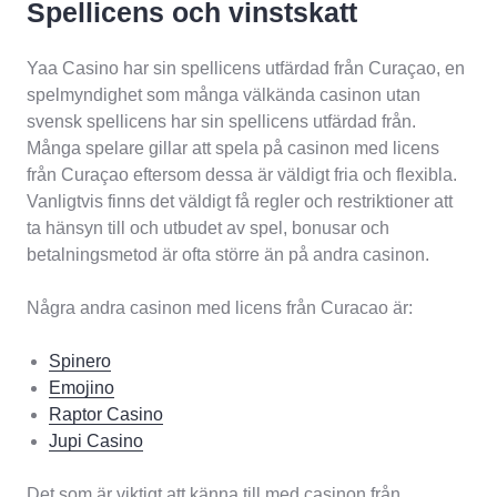
Spellicens och vinstskatt
Yaa Casino har sin spellicens utfärdad från Curaçao, en
spelmyndighet som många välkända casinon utan
svensk spellicens har sin spellicens utfärdad från.
Många spelare gillar att spela på casinon med licens
från Curaçao eftersom dessa är väldigt fria och flexibla.
Vanligtvis finns det väldigt få regler och restriktioner att
ta hänsyn till och utbudet av spel, bonusar och
betalningsmetod är ofta större än på andra casinon.
Några andra casinon med licens från Curacao är:
Spinero
Emojino
Raptor Casino
Jupi Casino
Det som är viktigt att känna till med casinon från