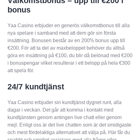
Välkomstbonus – upp till €200 i
bonus
Yaa Casino erbjuder en generös välkomstbonus till alla
nya spelare i samband med att dem gör sin första
insättning. Bonusen består av en 200% bonus upp till
€200. För att ta del av maxbeloppet behöver du alltså
göra en insättning på €100, du blir då belönad med €200
i bonuspengar vilket resulterar i ett belopp på hela €300
att spela för.
24/7 kundtjänst
Yaa Casino erbjuder sin kundtjänst dygnet runt, alla
dagar i veckan. Det går att komma i kontakt med
kundtjänsten genom antingen live chatt eller genom
mejl. Enligt oss är det live chatten som är det smidigaste
och mest fördelaktiga alternativet att välja på. Här får du
snabbt och smidigt assistans med alla frågor eller