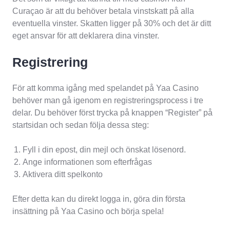
Curaçao är att du behöver betala vinstskatt på alla
eventuella vinster. Skatten ligger på 30% och det är ditt
eget ansvar för att deklarera dina vinster.
Registrering
För att komma igång med spelandet på Yaa Casino
behöver man gå igenom en registreringsprocess i tre
delar. Du behöver först trycka på knappen “Register” på
startsidan och sedan följa dessa steg:
Fyll i din epost, din mejl och önskat lösenord.
Ange informationen som efterfrågas
Aktivera ditt spelkonto
Efter detta kan du direkt logga in, göra din första
insättning på Yaa Casino och börja spela!