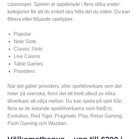
casinospel. Spelen är uppdelade i flera olika under-
kategorier för att du enkelt ska hitta det du söker. Du kan
filtrera efter följande speltyper:
Popular
New Slots
Classic Slots
Live Casino
Table Games
Providers
När det gäller providers, eller speltillverkare som det
heter på svenska, finns det ett brett utbud av olika
tillverkare att välja mellan. Du kan spela på spel från
flera av de ledande speltillverkarna som NetEnt,
Evolution, Red Tiger, Pragmatic Play, Relax Gaming,
Push Gaming och Wazdan.