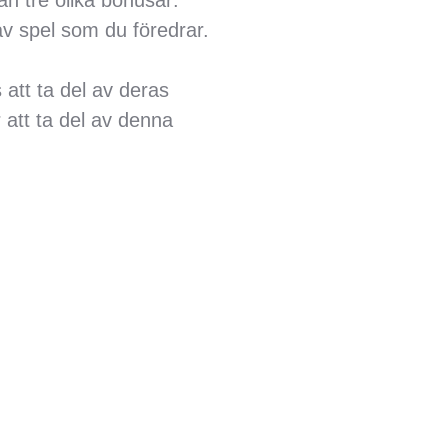
an tre olika bonusar:
 av spel som du föredrar.
s att ta del av deras
att ta del av denna