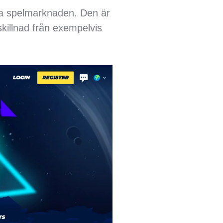
ka spelmarknaden. Den är
 skillnad från exempelvis