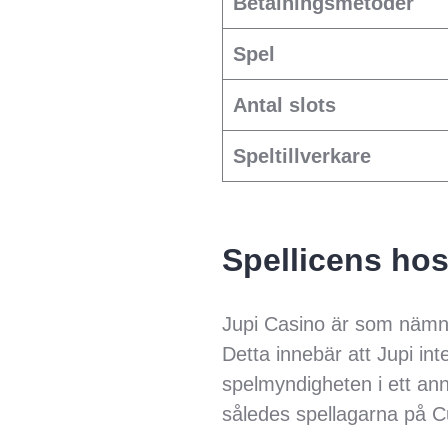
Betalningsmetoder
Spel
Antal slots
Speltillverkare
Spellicens ho
Jupi Casino är som nämnt 
Detta innebär att Jupi inte
spelmyndigheten i ett ann
således spellagarna på C