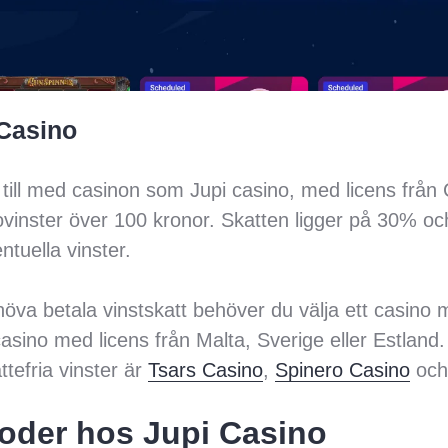
 Casino
till med casinon som Jupi casino, med licens från 
novinster över 100 kronor. Skatten ligger på 30% oc
ntuella vinster.
höva betala vinstskatt behöver du välja ett casino
 casino med licens från Malta, Sverige eller Estlan
tefria vinster är
Tsars Casino
,
Spinero Casino
oc
oder hos Jupi Casino