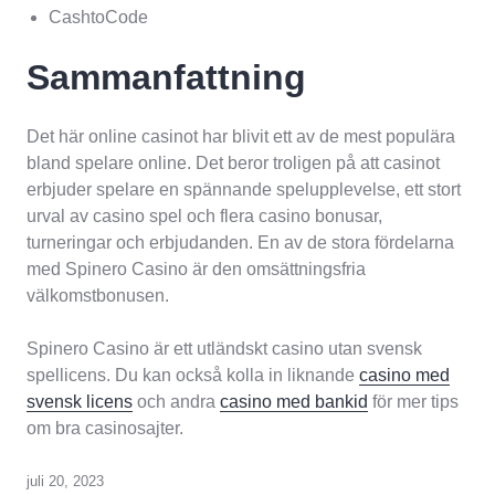
CashtoCode
Sammanfattning
Det här online casinot har blivit ett av de mest populära
bland spelare online. Det beror troligen på att casinot
erbjuder spelare en spännande spelupplevelse, ett stort
urval av casino spel och flera casino bonusar,
turneringar och erbjudanden. En av de stora fördelarna
med Spinero Casino är den omsättningsfria
välkomstbonusen.
Spinero Casino är ett utländskt casino utan svensk
spellicens. Du kan också kolla in liknande
casino med
svensk licens
och andra
casino med bankid
för mer tips
om bra casinosajter.
juli 20, 2023