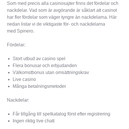
Som med precis alla casinosajter finns det fördelar och
nackdelar. Vad som är avgörande är såklart att casinot
har fler fördelar som väger tyngre än nackdelarna. Här
nedan listar vi de viktigaste för- och nackdelarna
med Spinero.
Fördelar:
Stort utbud av casino spel
Flera bonusar och erbjudanden
Välkomstbonus utan omsättningskrav
Live casino
Många betalningsmetoder
Nackdelar:
Får tillgång till spelkatalog först efter registrering
Ingen riktig live chatt