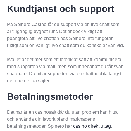
Kundtjänst och support
På Spinero Casino får du support via en live chatt som
är tillgänglig dygnet runt. Det är dock viktigt att
poängtera att live chatten hos Spinero inte fungerar
riktigt som en vanligt live chatt som du kanske är van vid.
Istället är det mer som ett förenklat sätt att kommunicera
med supporten via mail, men som innebär att du får svar
snabbare. Du hittar supporten via en chattbubbla längst
ner i hörnet på sajten.
Betalningsmetoder
Det här är en casinosajt där du utan problem kan hitta
och använda din favorit bland marknadens
betalningsmetoder. Spinero har
casino direkt uttag
,