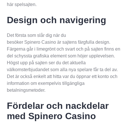
här spelsajten.
Design och navigering
Det första som slår dig när du
besöker Spinero Casino är sajtens färgfulla design.
Färgerna går i limegrönt och svart och på sajten finns en
del schyssta grafiska element som höjer upplevelsen.
Högst upp på sajten ser du det aktuella
välkomsterbjudandet som alla nya spelare får ta del av.
Det är också enkelt att hitta var du öppnar ett konto och
information om exempelvis tillgängliga
betalningsmetoder.
Fördelar och nackdelar
med Spinero Casino