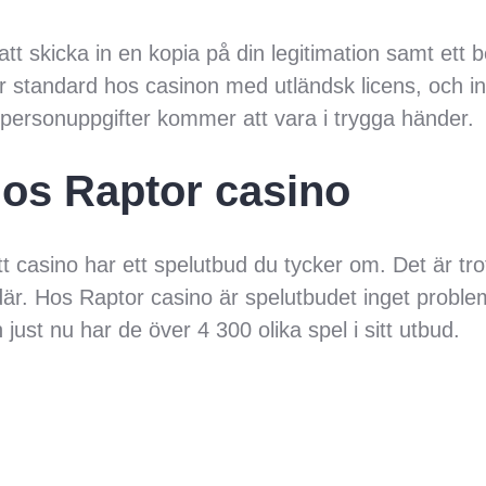
tt skicka in en kopia på din legitimation samt ett b
r standard hos casinon med utländsk licens, och i
a personuppgifter kommer att vara i trygga händer.
os Raptor casino
 ett casino har ett spelutbud du tycker om. Det är tr
r där. Hos Raptor casino är spelutbudet inget probl
 just nu har de över 4 300 olika spel i sitt utbud.