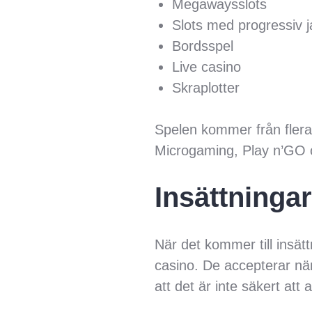
Megawaysslots
Slots med progressiv 
Bordsspel
Live casino
Skraplotter
Spelen kommer från flera 
Microgaming, Play n’GO 
Insättningar
När det kommer till insä
casino. De accepterar nä
att det är inte säkert att