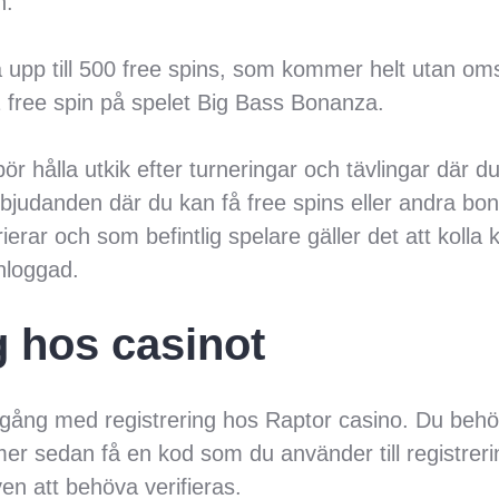
n.
 upp till 500 free spins, som kommer helt utan oms
 1 free spin på spelet Big Bass Bonanza.
ör hålla utkik efter turneringar och tävlingar där 
rbjudanden där du kan få free spins eller andra b
erar och som befintlig spelare gäller det att kolla k
nloggad.
g hos casinot
gång med registrering hos Raptor casino. Du behöver
 sedan få en kod som du använder till registrerin
n att behöva verifieras.