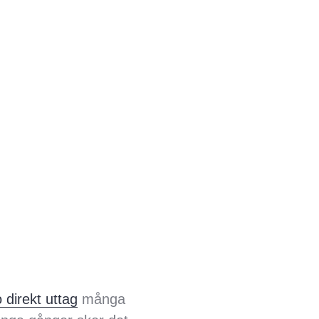
 direkt uttag
många