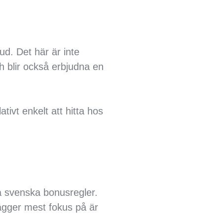
ud. Det här är inte
h blir också erbjudna en
ivt enkelt att hitta hos
a svenska bonusregler.
ägger mest fokus på är