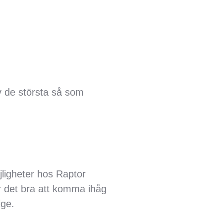
av de största så som
ligheter hos Raptor
 det bra att komma ihåg
ige.