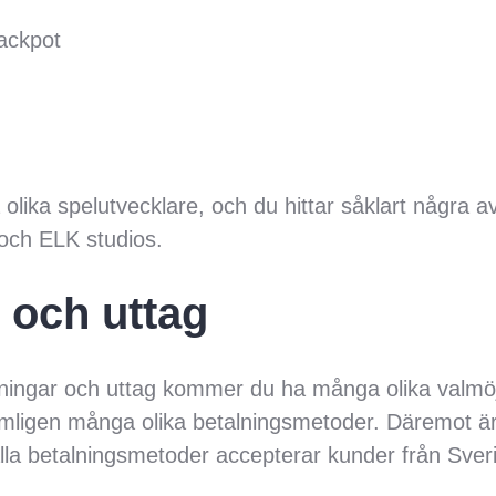
jackpot
olika spelutvecklare, och du hittar såklart några 
och ELK studios.
 och uttag
ttningar och uttag kommer du ha många olika valmöj
mligen många olika betalningsmetoder. Däremot är
 alla betalningsmetoder accepterar kunder från Sver